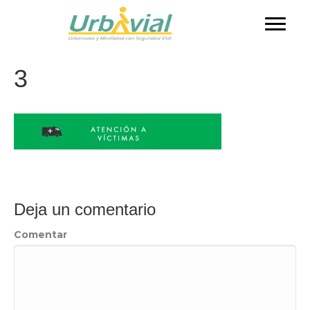
3
Deja un comentario
Comentar