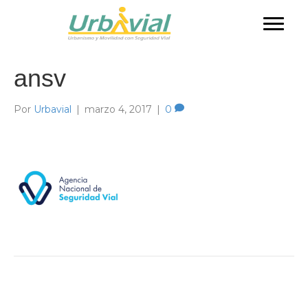
ansv
Por
Urbavial
|
marzo 4, 2017
|
0